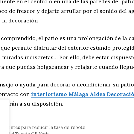
fuente en el centro o en una de las paredes del pati
co de frescor y dejarte arrullar por el sonido del a
 la decoración
comprendido, el patio es una prolongación de la ca
que permite disfrutar del exterior estando protegid
as miradas indiscretas… Por ello, debe estar dispues
a que puedas holgazanear y relajarte cuando llegue
nsejo o ayuda para decorar o acondicionar su pati
ontacto con
interiorismo Málaga Aldea Decoraci
starán a su disposición.
eligentes para reducir la tasa de rebote
sta del Toyota GR Yaris