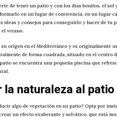
erte de tener un patio y con los días bonitos, el sol 
formarlo en un lugar de convivencia, en un lugar c
s ideas y consejos para conseguirlo y hacer de tu p
 el verano.
e su origen en el Mediterráneo y es originalmente u
eralmente de forma cuadrada, situado en el centro d
 patio se encuentra una pequeña piscina que refresc
ral.
 la naturaleza al patio
ducir algo de vegetación en su patio? Opta por ins
crear un efecto exuberante y selvático, que está m