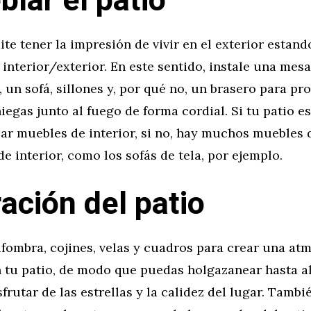
lar el patio
ite tener la impresión de vivir en el exterior estand
el interior/exterior. En este sentido, instale una me
s, un sofá, sillones y, por qué no, un brasero para pr
iegas junto al fuego de forma cordial. Si tu patio e
ar muebles de interior, si no, hay muchos muebles 
e interior, como los sofás de tela, por ejemplo.
ación del patio
lfombra, cojines, velas y cuadros para crear una at
 tu patio, de modo que puedas holgazanear hasta al
sfrutar de las estrellas y la calidez del lugar. Tamb