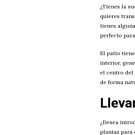
¿Tienes la su
quieres trans
tienes alguna
perfecto para
El patio tien
interior, gen
el centro del
de forma natu
Llevar
¿Desea intro
plantas para 