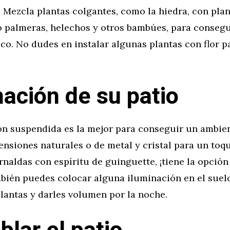
 Mezcla plantas colgantes, como la hiedra, con plan
 palmeras, helechos y otros bambúes, para consegu
co. No dudes en instalar algunas plantas con flor p
nación de su patio
ón suspendida es la mejor para conseguir un ambien
ensiones naturales o de metal y cristal para un toqu
rnaldas con espíritu de guinguette, ¡tiene la opción
mbién puedes colocar alguna iluminación en el suel
plantas y darles volumen por la noche.