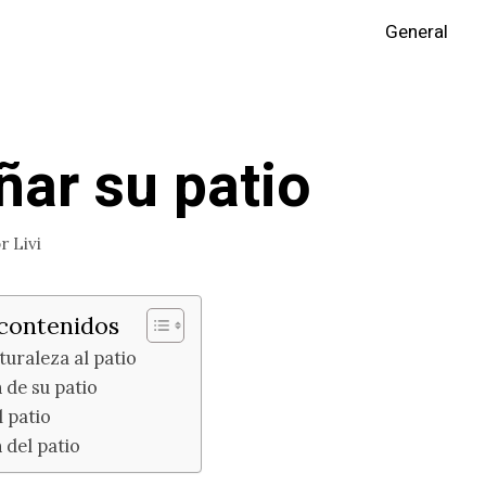
General
ñar su patio
or
Livi
 contenidos
turaleza al patio
 de su patio
 patio
 del patio